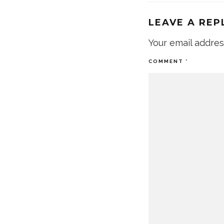
LEAVE A REP
Your email addres
COMMENT
*