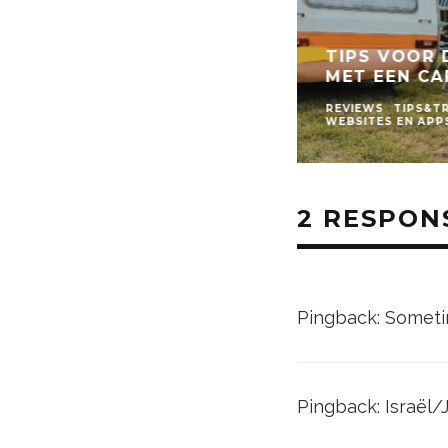
TIPS VOOR 
MET EEN C
REVIEWS
TIPS&T
WEBSITES EN APP
2 RESPON
Pingback:
Sometim
Pingback:
Israël/