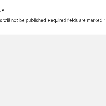
LY
s will not be published.
Required fields are marked
*