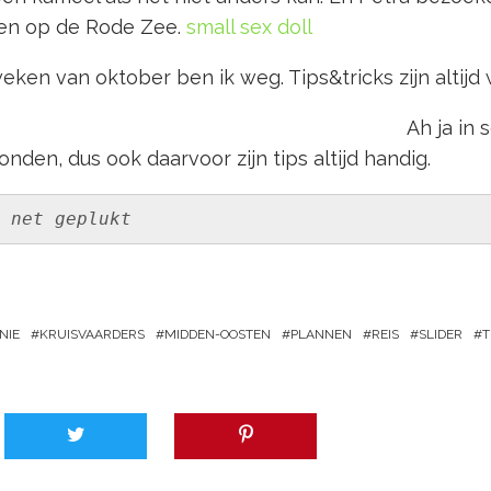
ven op de Rode Zee.
small sex doll
ken van oktober ben ik weg. Tips&tricks zijn altijd
Ah ja in
den, dus ook daarvoor zijn tips altijd handig.
 net geplukt
NIE
KRUISVAARDERS
MIDDEN-OOSTEN
PLANNEN
REIS
SLIDER
T