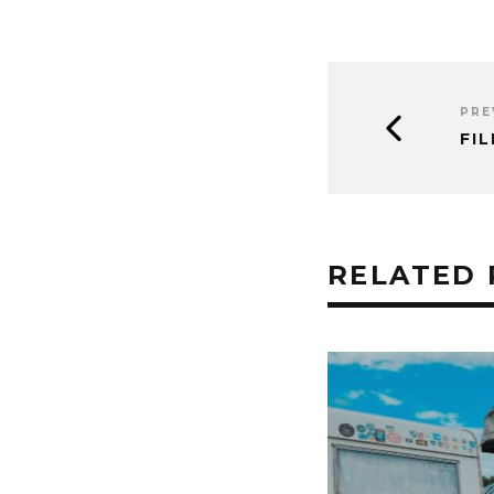
PRE
FI
RELATED 