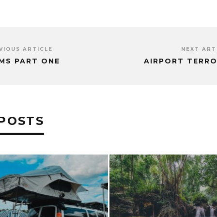
VIOUS ARTICLE
NEXT ART
LMS PART ONE
AIRPORT TERROR
POSTS