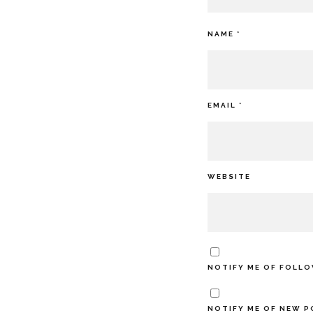
NAME
*
EMAIL
*
WEBSITE
NOTIFY ME OF FOLLO
NOTIFY ME OF NEW P