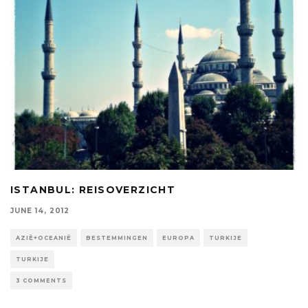
ISTANBUL: REISOVERZICHT
JUNE 14, 2012
AZIË+OCEANIË
BESTEMMINGEN
EUROPA
TURKIJE
TURKIJE
3 COMMENTS