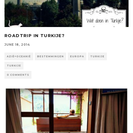
ROADTRIP IN TURKIJE?
JUNE 18, 2014
AZIË+OCEANIË
BESTEMMINGEN
EUROPA
TURKIJE
TURKIJE
0 COMMENTS