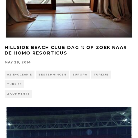
HILLSIDE BEACH CLUB DAG 1: OP ZOEK NAAR
DE HOMO RESORTICUS
MAY 29, 2014
AZIË+OCEANIË
BESTEMMINGEN
EUROPA
TURKIJE
TURKIJE
2 COMMENTS