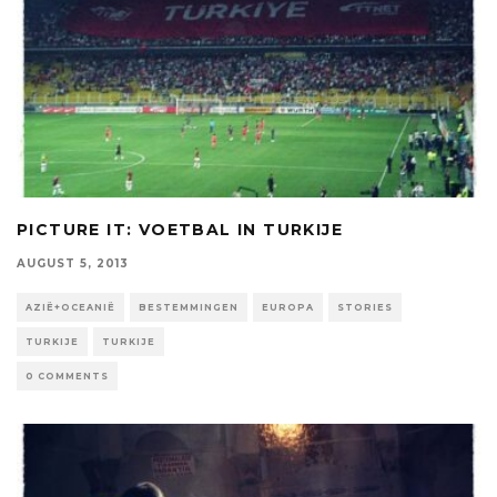
PICTURE IT: VOETBAL IN TURKIJE
AUGUST 5, 2013
AZIË+OCEANIË
BESTEMMINGEN
EUROPA
STORIES
TURKIJE
TURKIJE
0 COMMENTS