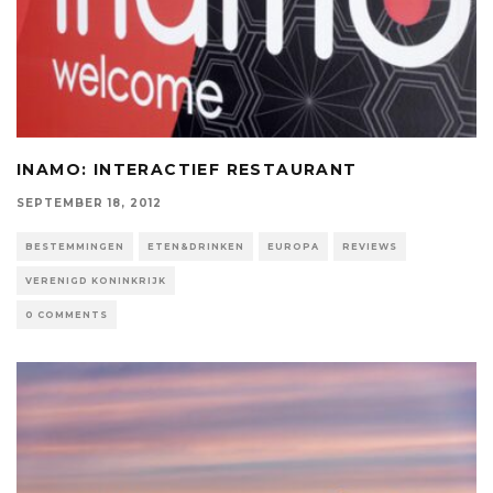
INAMO: INTERACTIEF RESTAURANT
SEPTEMBER 18, 2012
BESTEMMINGEN
ETEN&DRINKEN
EUROPA
REVIEWS
VERENIGD KONINKRIJK
0 COMMENTS