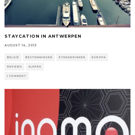
STAYCATION IN ANTWERPEN
AUGUST 14, 2013
BELGIË
BESTEMMINGEN
ETEN&DRINKEN
EUROPA
REVIEWS
SLAPEN
1 COMMENT