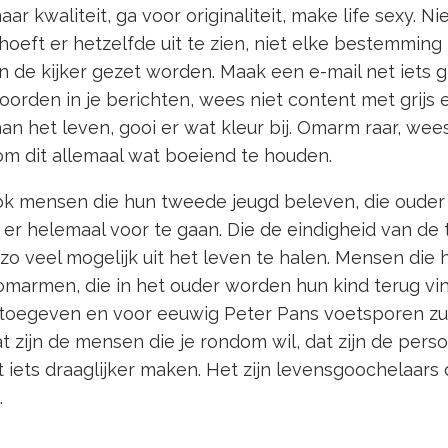
aar kwaliteit, ga voor originaliteit, make life sexy. Ni
oeft er hetzelfde uit te zien, niet elke bestemmin
n de kijker gezet worden. Maak een e-mail net iets g
oorden in je berichten, wees niet content met grijs 
n het leven, gooi er wat kleur bij. Omarm raar, wees
om dit allemaal wat boeiend te houden.
ook mensen die hun tweede jeugd beleven, die ouder
er helemaal voor te gaan. Die de eindigheid van de t
zo veel mogelijk uit het leven te halen. Mensen die 
marmen, die in het ouder worden hun kind terug vin
toegeven en voor eeuwig Peter Pans voetsporen zul
dat zijn de mensen die je rondom wil, dat zijn de pers
iets draaglijker maken. Het zijn levensgoochelaars 
.