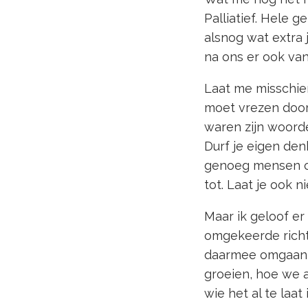
Palliatief. Hele
alsnog wat extra 
na ons er ook va
Laat me misschien
moet vrezen door 
waren zijn woord
Durf je eigen den
genoeg mensen om
tot. Laat je ook 
Maar ik geloof er
omgekeerde richti
daarmee omgaan, 
groeien, hoe we 
wie het al te laat 