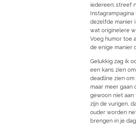
iedereen; streef n
Instagrampagina h
dezelfde manier i
wat originelere w
Voeg humor toe aa
de enige manier 
Gelukkig zag ik 
een kans zien om 
deadline zien om 
maar meer gaan o
gewoon niet aan 
zijn de vurigen, 
ouder worden net 
brengen in je dag