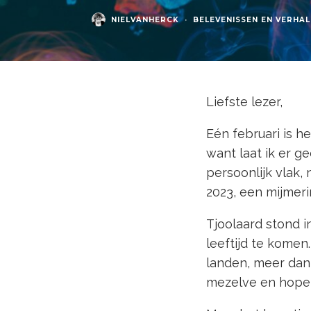
NIELVANHERCK
·
BELEVENISSEN EN VERHA
Liefste lezer,
Eén februari is h
want laat ik er 
persoonlijk vlak,
2023, een mijmeri
Tjoolaard stond i
leeftijd te komen.
landen, meer dan 
mezelve en hopeli