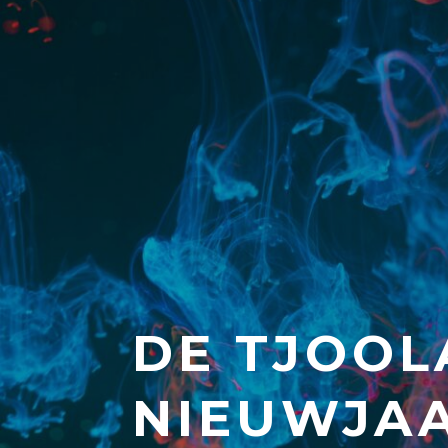
DE TJOO
NIEUWJAA