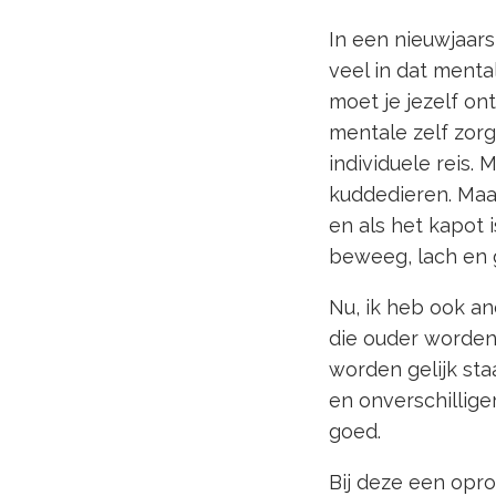
In een nieuwjaarsb
veel in dat menta
moet je jezelf ont
mentale zelf zorg
individuele reis. 
kuddedieren. Maar
en als het kapot i
beweeg, lach en 
Nu, ik heb ook a
die ouder worden 
worden gelijk sta
en onverschillig
goed.
Bij deze een opro