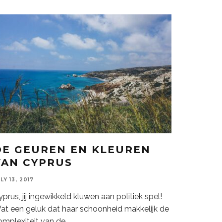
DE GEUREN EN KLEUREN
VAN CYPRUS
LY 13, 2017
prus, jij ingewikkeld kluwen aan politiek spel!
at een geluk dat haar schoonheid makkelijk de
omplexiteit van de
...