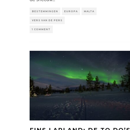
BESTEMMINGEN
EUROPA
MALTA
VERS VAN DE PERS
1 COMMENT
FINS LAPLAND: DE TO DO’