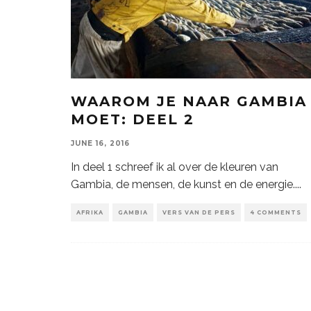
WAAROM JE NAAR GAMBIA
MOET: DEEL 2
JUNE 16, 2016
In deel 1 schreef ik al over de kleuren van
Gambia, de mensen, de kunst en de energie.
...
AFRIKA
GAMBIA
VERS VAN DE PERS
4 COMMENTS