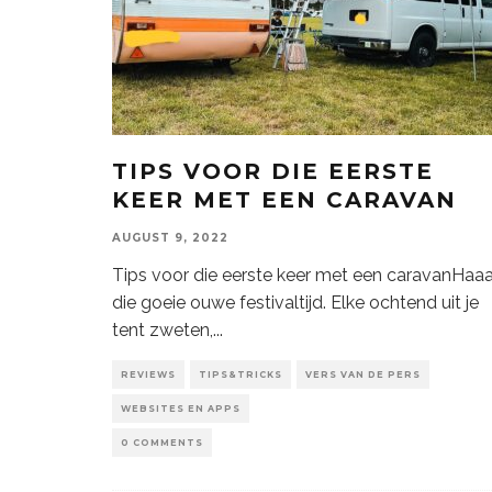
TIPS VOOR DIE EERSTE
KEER MET EEN CARAVAN
AUGUST 9, 2022
Tips voor die eerste keer met een caravanHaaa
die goeie ouwe festivaltijd. Elke ochtend uit je
tent zweten,
...
REVIEWS
TIPS&TRICKS
VERS VAN DE PERS
WEBSITES EN APPS
0 COMMENTS