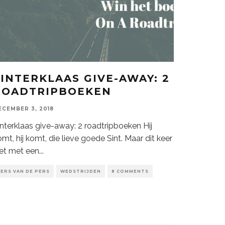
SINTERKLAAS GIVE-AWAY: 2
ROADTRIPBOEKEN
ECEMBER 3, 2018
interklaas give-away: 2 roadtripboeken Hij
mt, hij komt, die lieve goede Sint. Maar dit keer
iet met een
...
VERS VAN DE PERS
WEDSTRIJDEN
8 COMMENTS