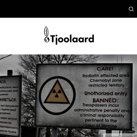
Entering Tsjernobyl