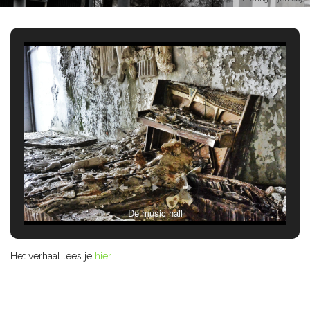
De music hall
Het verhaal lees je
hier
.