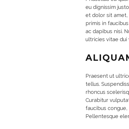
eu dignissim justo
et dolor sit amet
primis in faucibus
ac dapibus nisi. 
ultricies vitae dui
ALIQUA
Praesent ut ultri
tellus. Suspendis
rhoncus scelerisq
Curabitur vulputa
faucibus congue, a
Pellentesque elem