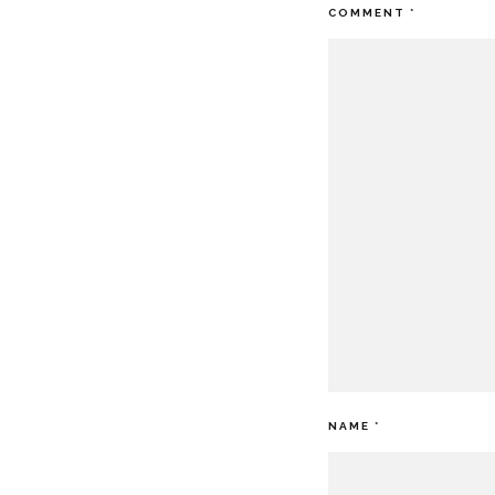
COMMENT
*
NAME
*