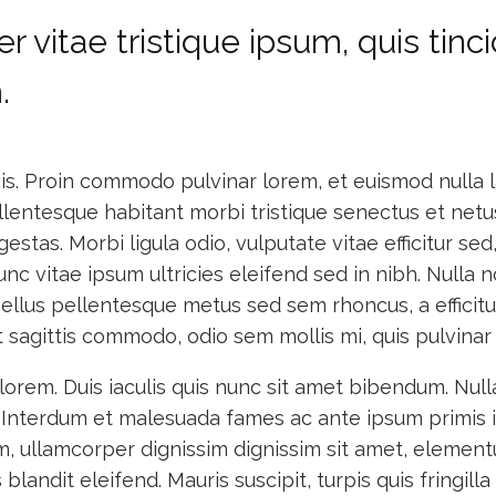
er vitae tristique ipsum, quis tinc
.
is. Proin commodo pulvinar lorem, et euismod nulla 
lentesque habitant morbi tristique senectus et net
estas. Morbi ligula odio, vulputate vitae efficitur sed
nc vitae ipsum ultricies eleifend sed in nibh. Nulla n
asellus pellentesque metus sed sem rhoncus, a efficit
 sagittis commodo, odio sem mollis mi, quis pulvinar 
 lorem. Duis iaculis quis nunc sit amet bibendum. Null
 Interdum et malesuada fames ac ante ipsum primis i
, ullamcorper dignissim dignissim sit amet, element
blandit eleifend. Mauris suscipit, turpis quis fringilla 