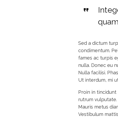
Integ
quam
Sed a dictum turp
condimentum. Pel
fames ac turpis eg
nulla. Donec eu nu
Nulla facilisi. Ph
Ut interdum, mi ut
Proin in tincidunt
rutrum vulputate.
Mauris metus diam
Vestibulum mattis 