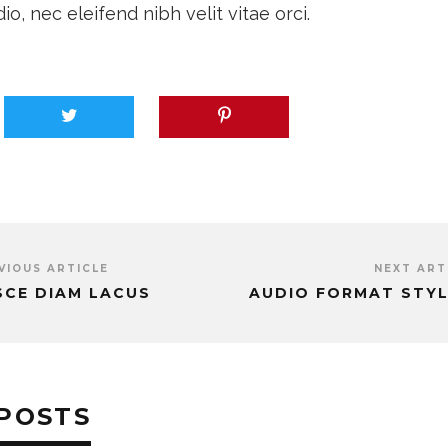
o, nec eleifend nibh velit vitae orci.
VIOUS ARTICLE
NEXT ART
SCE DIAM LACUS
AUDIO FORMAT STYL
POSTS