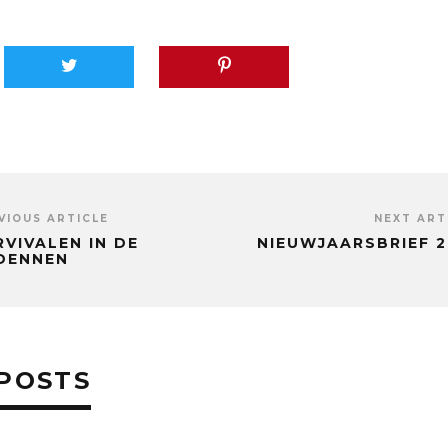
VIOUS ARTICLE
NEXT ART
RVIVALEN IN DE
NIEUWJAARSBRIEF 2
DENNEN
POSTS