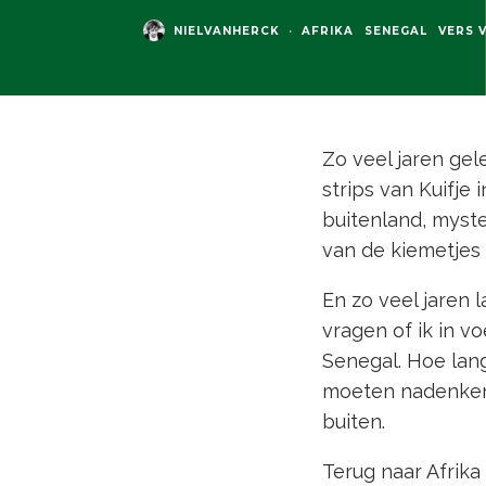
NIELVANHERCK
·
AFRIKA
SENEGAL
VERS 
Zo veel jaren gel
strips van Kuifje
buitenland, myste
van de kiemetjes 
En zo veel jaren l
vragen of ik in v
Senegal. Hoe lang
moeten nadenken.
buiten.
Terug naar Afrika 