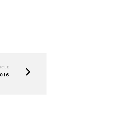
ICLE
016