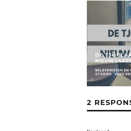
DE TJOOLA
NIEUWJAARS
BELEVENISSEN EN
STORIES
VERS VA
2 RESPON