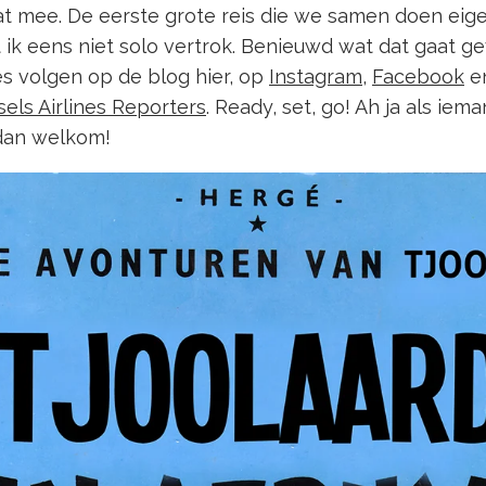
t mee. De eerste grote reis die we samen doen eigen
 ik eens niet solo vertrok. Benieuwd wat dat gaat g
les volgen op de blog hier, op
Instagram
,
Facebook
en
sels Airlines Reporters
. Ready, set, go! Ah ja als ie
 dan welkom!