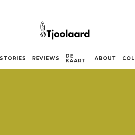
DE
STORIES
REVIEWS
ABOUT
COL
KAART