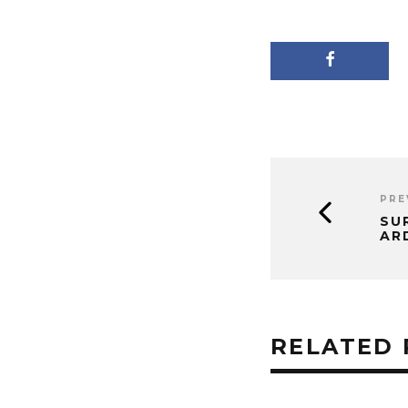
PRE
SU
AR
RELATED 