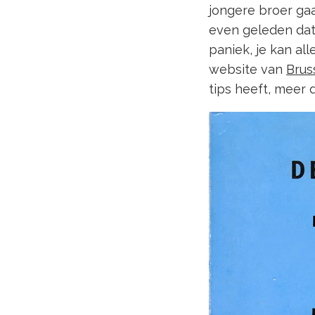
jongere broer gaa
even geleden dat
paniek, je kan al
website van
Brus
tips heeft, meer