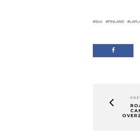
600
FINLAND
LAPL
PRE
RO
CA
OVER