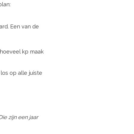
plan:
ard. Een van de
 hoeveel kp maak
os op alle juiste
ie zijn een jaar