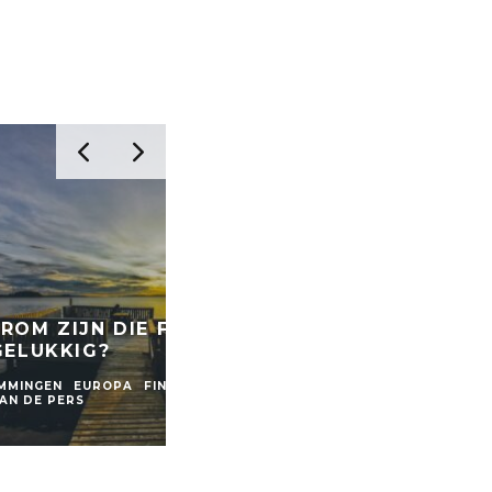
-AWAY: 2
IJDEN