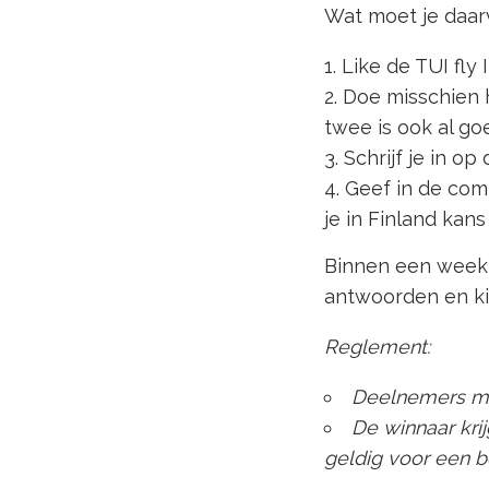
Wat moet je daarv
Like de TUI fly
Doe misschien 
twee is ook al goe
Schrijf je in op
Geef in de com
je in Finland kan
Binnen een week, 
antwoorden en kie
Reglement:
Deelnemers moe
De winnaar krij
geldig voor een 