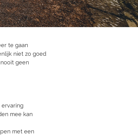
eer te gaan
enlijk niet zo goed
 nooit geen
n ervaring
anden mee kan
ampen met een