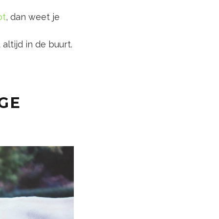
ot
, dan weet je
ltijd in de buurt.
GE