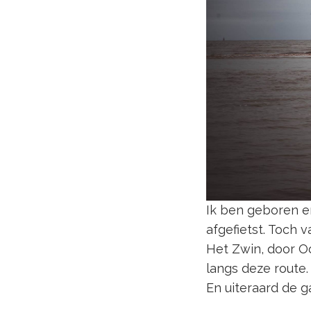
Ik ben geboren en
afgefietst. Toch 
Het Zwin, door Oo
langs deze route
En uiteraard de 