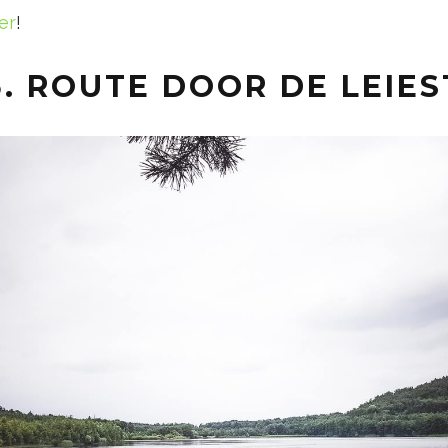
er
!
. ROUTE DOOR DE LEIE