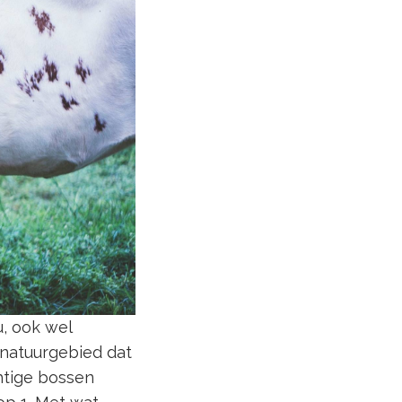
, ook wel
natuurgebied dat
htige bossen