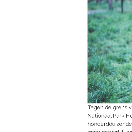
Tegen de grens v
Nationaal Park 
honderdduizenden 