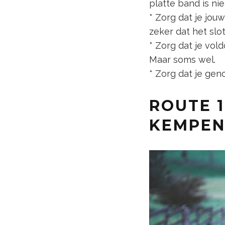
platte band is niet
* Zorg dat je jou
zeker dat het slo
* Zorg dat je vol
Maar soms wel.
* Zorg dat je geno
ROUTE 
KEMPE