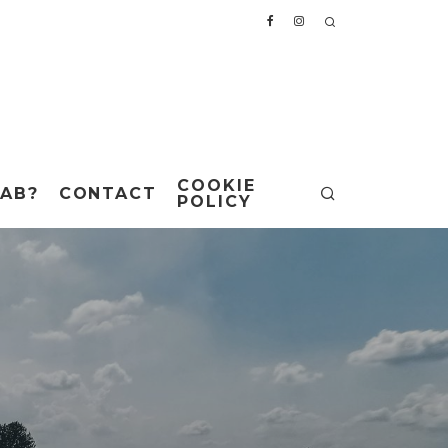
COOKIE
AB?
CONTACT
POLICY