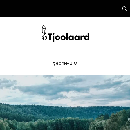
tjechie-218