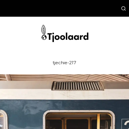
tjechie-217