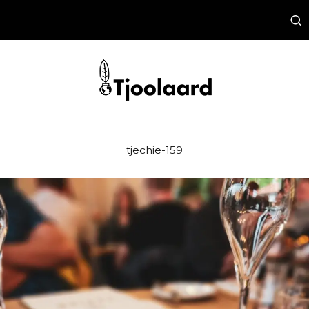
tjechie-159