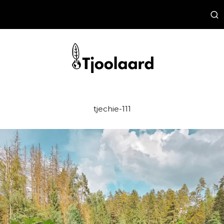
tjechie-111