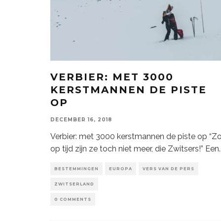
VERBIER: MET 3000
KERSTMANNEN DE PISTE
OP
DECEMBER 16, 2018
Verbier: met 3000 kerstmannen de piste op “Z
op tijd zijn ze toch niet meer, die Zwitsers!” Een
.
BESTEMMINGEN
EUROPA
VERS VAN DE PERS
ZWITSERLAND
0 COMMENTS