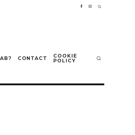
COOKIE
AB?
CONTACT
POLICY