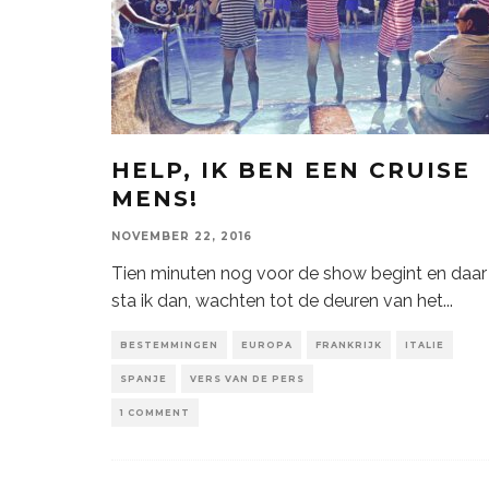
HELP, IK BEN EEN CRUISE
MENS!
NOVEMBER 22, 2016
Tien minuten nog voor de show begint en daar
sta ik dan, wachten tot de deuren van het
...
BESTEMMINGEN
EUROPA
FRANKRIJK
ITALIE
SPANJE
VERS VAN DE PERS
1 COMMENT