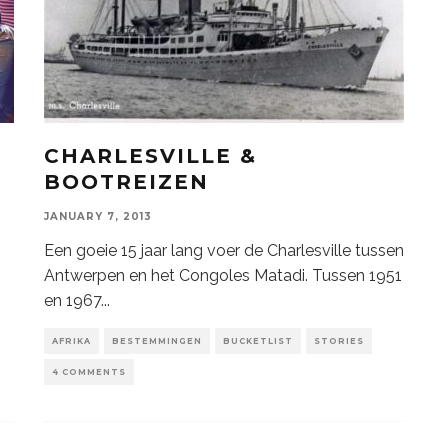
CHARLESVILLE &
BOOTREIZEN
JANUARY 7, 2013
Een goeie 15 jaar lang voer de Charlesville tussen
Antwerpen en het Congoles Matadi. Tussen 1951
en 1967
...
AFRIKA
BESTEMMINGEN
BUCKETLIST
STORIES
4 COMMENTS