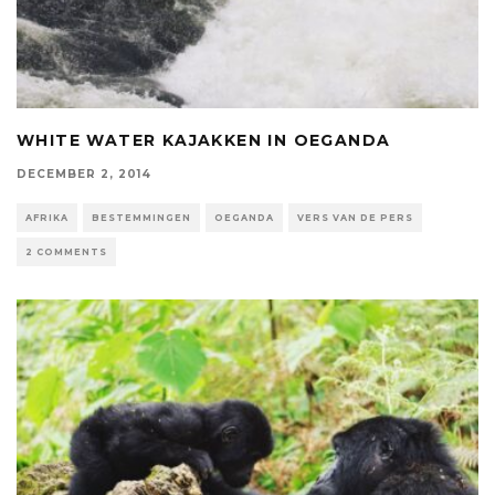
WHITE WATER KAJAKKEN IN OEGANDA
DECEMBER 2, 2014
AFRIKA
BESTEMMINGEN
OEGANDA
VERS VAN DE PERS
2 COMMENTS