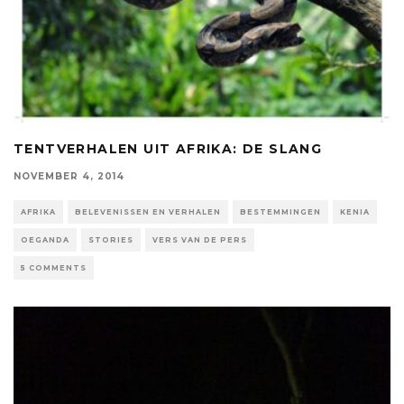
TENTVERHALEN UIT AFRIKA: DE SLANG
NOVEMBER 4, 2014
AFRIKA
BELEVENISSEN EN VERHALEN
BESTEMMINGEN
KENIA
OEGANDA
STORIES
VERS VAN DE PERS
5 COMMENTS