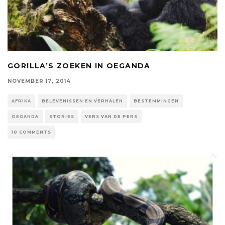
GORILLA’S ZOEKEN IN OEGANDA
NOVEMBER 17, 2014
AFRIKA
BELEVENISSEN EN VERHALEN
BESTEMMINGEN
OEGANDA
STORIES
VERS VAN DE PERS
10 COMMENTS