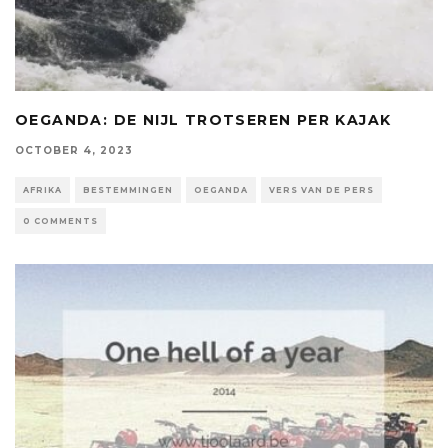
OEGANDA: DE NIJL TROTSEREN PER KAJAK
OCTOBER 4, 2023
AFRIKA
BESTEMMINGEN
OEGANDA
VERS VAN DE PERS
0 COMMENTS