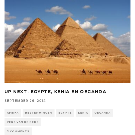
UP NEXT: EGYPTE, KENIA EN OEGANDA
SEPTEMBER 26, 2014
AFRIKA
BESTEMMINGEN
EGYPTE
KENIA
OEGANDA
VERS VAN DE PERS
3 COMMENTS