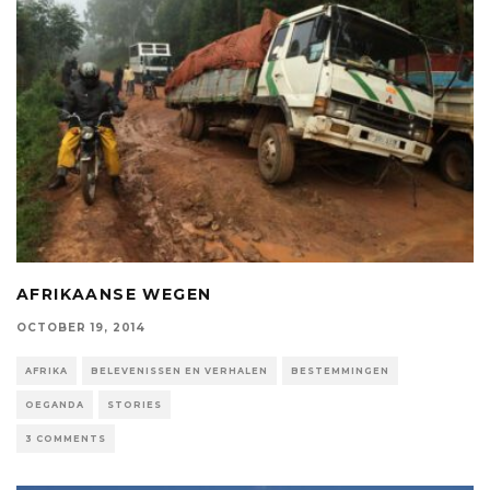
AFRIKAANSE WEGEN
OCTOBER 19, 2014
AFRIKA
BELEVENISSEN EN VERHALEN
BESTEMMINGEN
OEGANDA
STORIES
3 COMMENTS