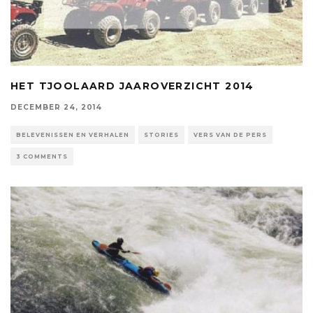
HET TJOOLAARD JAAROVERZICHT 2014
DECEMBER 24, 2014
BELEVENISSEN EN VERHALEN
STORIES
VERS VAN DE PERS
3 COMMENTS