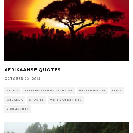
AFRIKAANSE QUOTES
OCTOBER 22, 2014
AFRIKA
BELEVENISSEN EN VERHALEN
BESTEMMINGEN
KENIA
OEGANDA
STORIES
VERS VAN DE PERS
2 COMMENTS