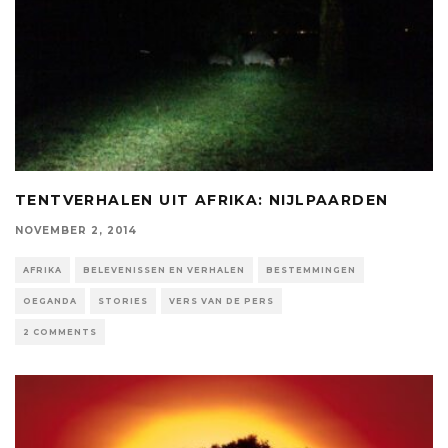
TENTVERHALEN UIT AFRIKA: NIJLPAARDEN
NOVEMBER 2, 2014
AFRIKA
BELEVENISSEN EN VERHALEN
BESTEMMINGEN
OEGANDA
STORIES
VERS VAN DE PERS
2 COMMENTS