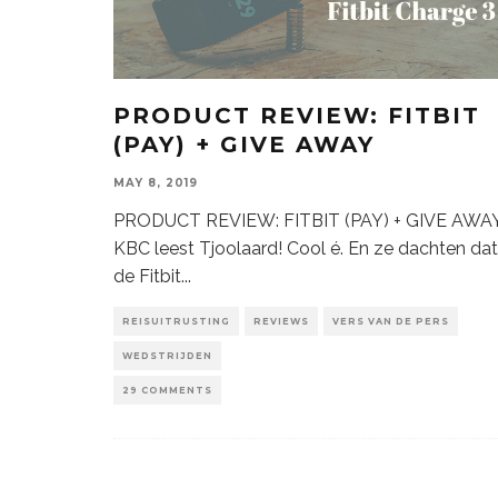
PRODUCT REVIEW: FITBIT
(PAY) + GIVE AWAY
MAY 8, 2019
PRODUCT REVIEW: FITBIT (PAY) + GIVE AWA
KBC leest Tjoolaard! Cool é. En ze dachten dat
de Fitbit
...
REISUITRUSTING
REVIEWS
VERS VAN DE PERS
WEDSTRIJDEN
29 COMMENTS