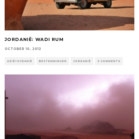
JORDANIË: WADI RUM
OCTOBER 10, 2012
AZIË+OCEANIË
BESTEMMINGEN
JORDANIË
3 COMMENTS