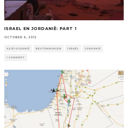
ISRAEL EN JORDANIË: PART 1
OCTOBER 6, 2012
AZIË+OCEANIË
BESTEMMINGEN
ISRAËL
JORDANIË
1 COMMENT