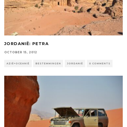
JORDANIË: PETRA
OCTOBER 15, 2012
AZIË+OCEANIË
BESTEMMINGEN
JORDANIË
0 COMMENTS