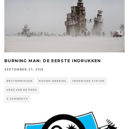
BURNING MAN: DE EERSTE INDRUKKEN
SEPTEMBER 27, 2016
BESTEMMINGEN
NOORD-AMERIKA
VERENIGDE STATEN
VERS VAN DE PERS
3 COMMENTS