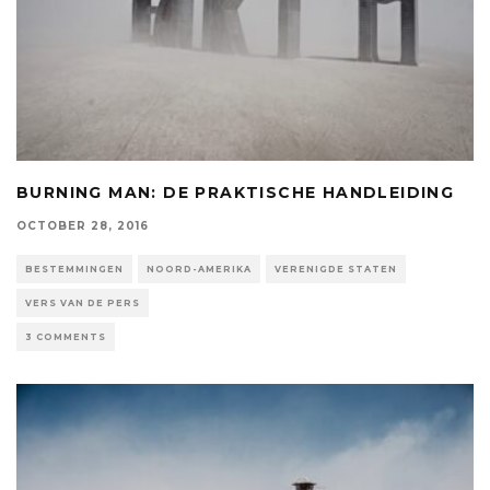
BURNING MAN: DE PRAKTISCHE HANDLEIDING
OCTOBER 28, 2016
BESTEMMINGEN
NOORD-AMERIKA
VERENIGDE STATEN
VERS VAN DE PERS
3 COMMENTS