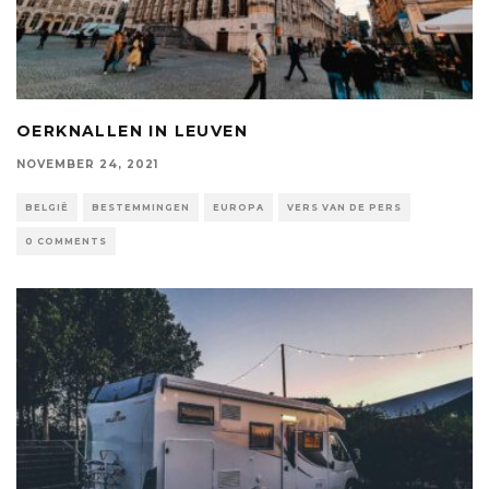
OERKNALLEN IN LEUVEN
NOVEMBER 24, 2021
BELGIË
BESTEMMINGEN
EUROPA
VERS VAN DE PERS
0 COMMENTS