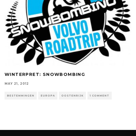
WINTERPRET: SNOWBOMBING
MAY 21, 2012
BESTEMMINGEN
EUROPA
OOSTENRIJK
1 COMMENT