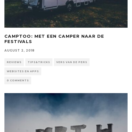
CAMPTOO: MET EEN CAMPER NAAR DE
FESTIVALS
AUGUST 2, 2018
REVIEWS
TIPS&TRICKS
VERS VAN DE PERS
WEBSITES EN APPS
0 COMMENTS