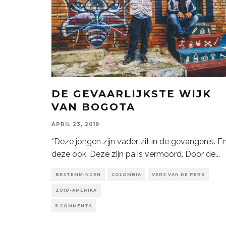
DE GEVAARLIJKSTE WIJK
VAN BOGOTA
APRIL 23, 2019
“Deze jongen zijn vader zit in de gevangenis. E
deze ook. Deze zijn pa is vermoord. Door de
...
BESTEMMINGEN
COLOMBIA
VERS VAN DE PERS
ZUID-AMERIKA
5 COMMENTS