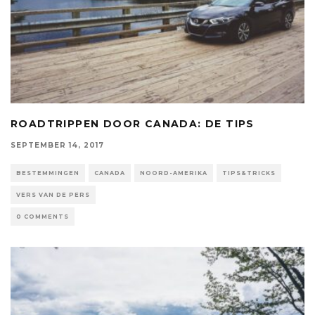
ROADTRIPPEN DOOR CANADA: DE TIPS
SEPTEMBER 14, 2017
BESTEMMINGEN
CANADA
NOORD-AMERIKA
TIPS&TRICKS
VERS VAN DE PERS
0 COMMENTS