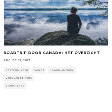
ROADTRIP DOOR CANADA: HET OVERZICHT
AUGUST 21, 2017
BESTEMMINGEN
CANADA
NOORD-AMERIKA
VERS VAN DE PERS
2 COMMENTS