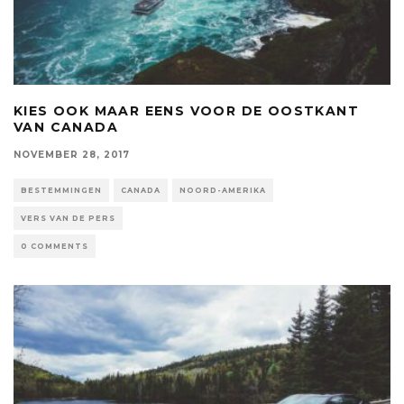
KIES OOK MAAR EENS VOOR DE OOSTKANT
VAN CANADA
NOVEMBER 28, 2017
BESTEMMINGEN
CANADA
NOORD-AMERIKA
VERS VAN DE PERS
0 COMMENTS