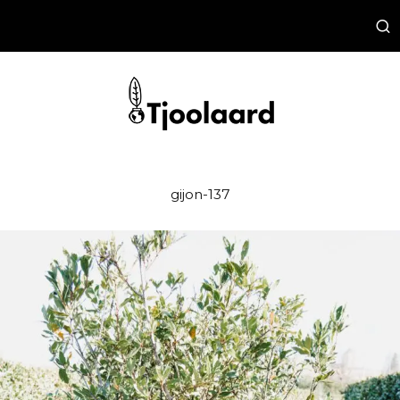
gijon-137