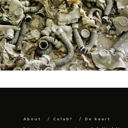
About
Colab?
De kaart