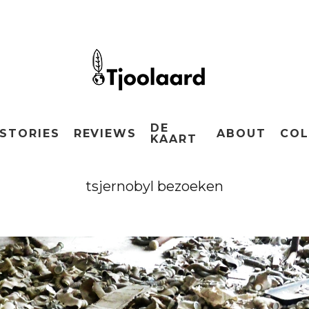
DE
STORIES
REVIEWS
ABOUT
COL
KAART
tsjernobyl bezoeken