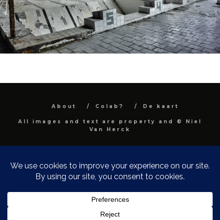
About
Colab?
De kaart
All images and text are property and © Niel
Van Herck