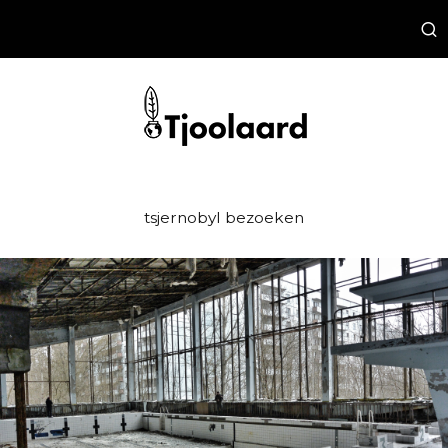
tsjernobyl bezoeken