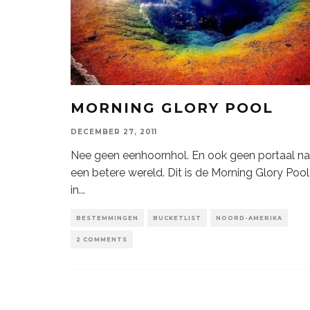
MORNING GLORY POOL
DECEMBER 27, 2011
Nee geen eenhoornhol. En ook geen portaal na
een betere wereld. Dit is de Morning Glory Pool
in
...
BESTEMMINGEN
BUCKETLIST
NOORD-AMERIKA
2 COMMENTS