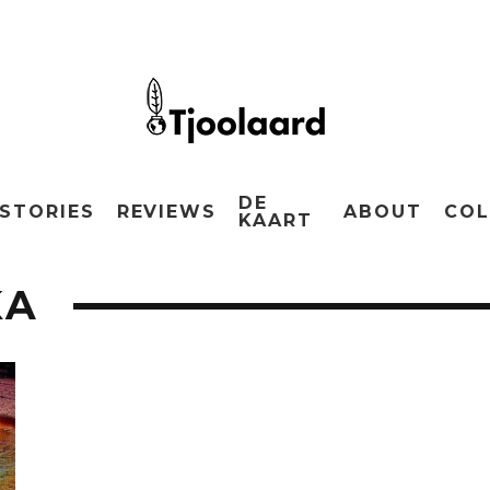
DE
STORIES
REVIEWS
ABOUT
COL
KAART
KA