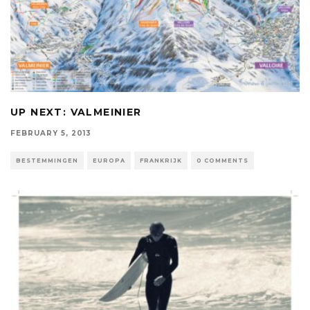
UP NEXT: VALMEINIER
FEBRUARY 5, 2013
BESTEMMINGEN
EUROPA
FRANKRIJK
0 COMMENTS