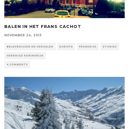
BALEN IN HET FRANS CACHOT
NOVEMBER 24, 2013
BELEVENISSEN EN VERHALEN
EUROPA
FRANKRIJK
STORIES
VERENIGD KONINKRIJK
4 COMMENTS