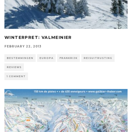
WINTERPRET: VALMEINIER
FEBRUARY 22, 2013
BESTEMMINGEN
EUROPA
FRANKRIJK
REISUITRUSTING
REVIEWS
1 COMMENT