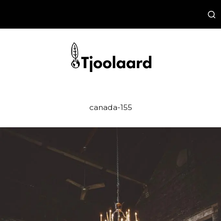
canada-155