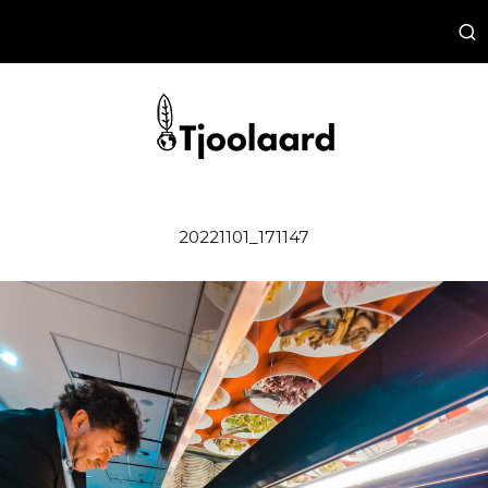
20221101_171147