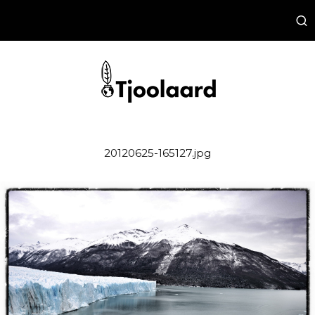
20120625-165127.jpg